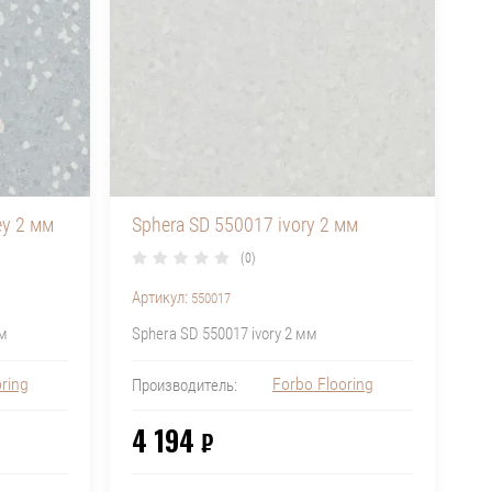
ey 2 мм
Sphera SD 550017 ivory 2 мм
(0)
Артикул:
550017
мм
Sphera SD 550017 ivory 2 мм
ring
Forbo Flooring
Производитель:
4 194
₽