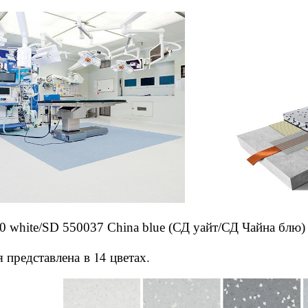
 white/SD 550037 China blue (СД уайт/СД Чайна блю)
 представлена в 14 цветах.