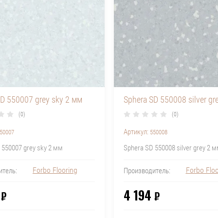
SD 550007 grey sky 2 мм
Sphera SD 550008 silver gr
(0)
(0)
Артикул:
50007
550008
 550007 grey sky 2 мм
Sphera SD 550008 silver grey 2 
Forbo Flooring
Forbo Floo
итель:
Производитель:
4 194
₽
₽