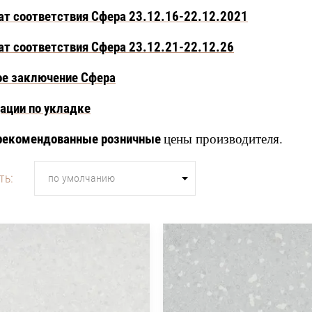
т соответствия Сфера 23.12.16-22.12.2021
т соответствия Сфера 23.12.21-22.12.26
ое заключение Сфера
ации по укладке
цены производителя.
рекомендованные розничные
ть:
по умолчанию