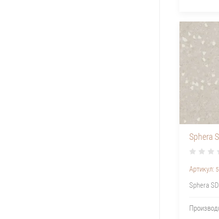
Sphera 
Артикул:
5
Sphera SD
Производ