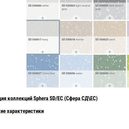
ия коллекций Sphera SD/EC (Сфера СД\ЕС)
ие характеристики