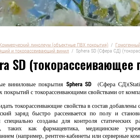
Коммерческий линолеум (объектные ПВХ покрытия)
  /  
Гомогенный
ящий и токорассеивающий винил
  /  Sphera SD (Сфера СД) (токор
ra SD (токорассеивающее 
ые виниловые покрытия
(Сфера СД)(Static
Sphera SD
х покрытий с токорассеивающими свойствами от ком
дать токорассеивающие свойства в состав добавлены
еский заряд быстро рассеивается по полу и станов
 специально созданы для контроля статических р
ах, таких как фармацевтика, медицинские учр
нием (например, рентген-кабинеты или серверные ком