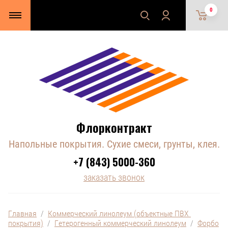
0
Флорконтракт
Напольные покрытия. Сухие смеси, грунты, клея.
+7 (843) 5000-360
заказать звонок
Главная
  /  
Коммерческий линолеум (объектные ПВХ 
покрытия)
  /  
Гетерогенный коммерческий линолеум
  /  
Форбо