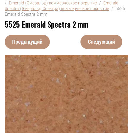
/  
Emerald (Эмеральд) коммерческое покрытие
  /  
Emerald 
Spectra (Эмеральд Спектра) коммерческое покрытие
  /  5525 
Emerald Spectra 2 mm
5525 Emerald Spectra 2 mm
Предыдущий
Следующий