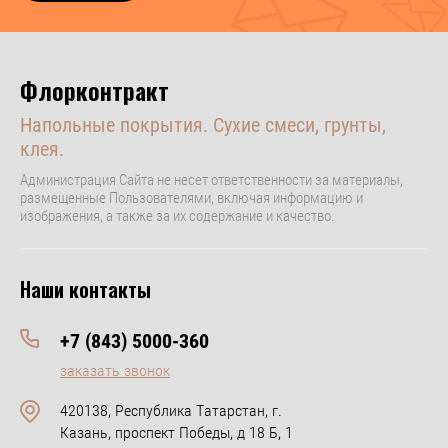
Флорконтракт
Напольные покрытия. Сухие смеси, грунты,
клея.
Администрация Сайта не несет ответственности за материалы,
размещенные Пользователями, включая информацию и
изображения, а также за их содержание и качество.
Наши контакты
+7 (843) 5000-360
заказать звонок
420138, Республика Татарстан, г.
Казань, проспект Победы, д 18 Б, 1