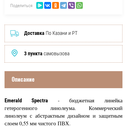
Поделиться
Доставка
По Казани и РТ
3 пункта
самовызова
Описание
- бюджетная линейка
Emerald Spectra
гетерогенного линолеума. Коммерческий
линолеум с абстрактным дизайном и защитным
слоем 0,55 мм чистого ПВХ.