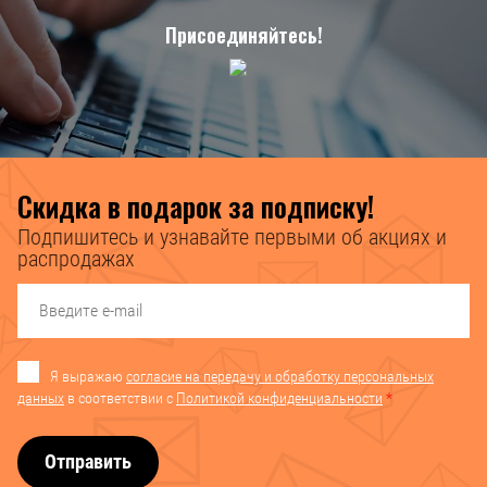
Присоединяйтесь!
Скидка в подарок за подписку!
Подпишитесь и узнавайте первыми об акциях и
распродажах
Я выражаю
согласие на передачу и обработку персональных
данных
в соответствии с
Политикой конфиденциальности
*
Отправить