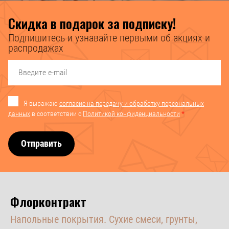
Скидка в подарок за подписку!
Подпишитесь и узнавайте первыми об акциях и
распродажах
Я выражаю
согласие на передачу и обработку персональных
данных
в соответствии с
Политикой конфиденциальности
*
Отправить
Флорконтракт
Напольные покрытия. Сухие смеси, грунты,