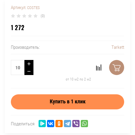
Артикул:
COSTES
(0)
1 272
Tarkett
Производитель:
+
−
от 10 м2 по 2 м2
Купить в 1 клик
Поделиться