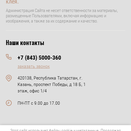
клея.
Администрация Сайта не несет ответственности за материалы,
размещенные Пользователями, включая информацию и
изображения, а также за их содержание и качество.
Наши контакты
+7 (843) 5000-360
заказать звонок
420138, Республика Татарстан, г.
Казань, проспект Победы, д 18 Б, 1
этаж, офис 1/4
ПН-ПТ с 9.00 до 17.00
Этот сайт использует файлы cookie и метаданные. Продолжая