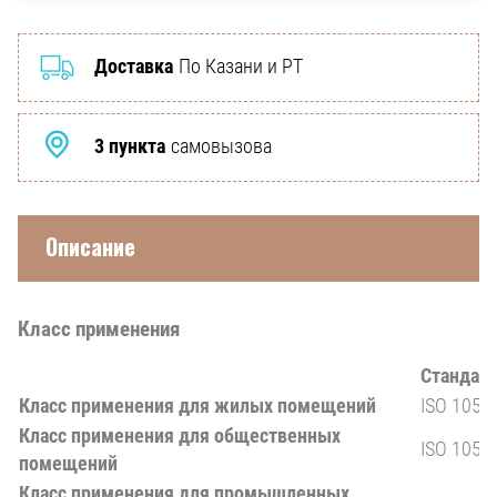
Доставка
По Казани и РТ
3 пункта
самовызова
Описание
Класс применения
Стандар
Класс применения для жилых помещений
ISO 1058
Класс применения для общественных
ISO 1058
помещений
Класс применения для промышленных