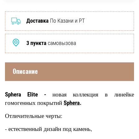
Доставка
По Казани и РТ
3 пункта
самовызова
Описание
новая коллекция в линейке
Sphera Elite -
гомогенных покрытий
Sphera
.
Отличительные черты:
- естественный дизайн под камень,