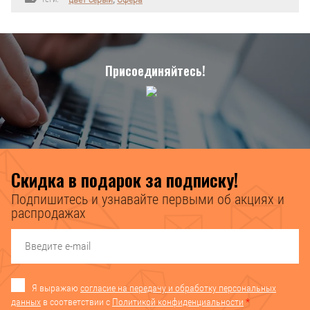
Присоединяйтесь!
Скидка в подарок за подписку!
Подпишитесь и узнавайте первыми об акциях и
распродажах
Я выражаю
согласие на передачу и обработку персональных
данных
в соответствии с
Политикой конфиденциальности
*