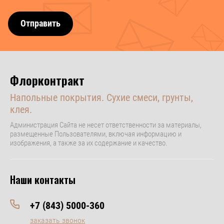
Отправить
Флорконтракт
Напольные покрытия. Сухие смеси, грунты,
клея.
Администрация Сайта не несет ответственности за материалы,
размещенные Пользователями, включая информацию и
изображения, а также за их содержание и качество.
Наши контакты
+7 (843) 5000-360
заказать звонок