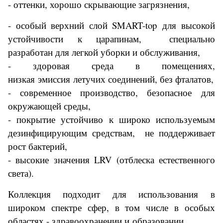
- оттенки, хорошо скрывающие загрязнения,
- особый верхний слой
SMART-top для высокой
устойчивости к царапинам, специально
разработан для легкой уборки и обслуживания,
- здоровая среда в помещениях,
низкая эмиссия летучих соединений, без фталатов,
- современное производство, безопасное для
окружающей среды,
- покрытие у
стойчиво к широко используемым
дезинфицирующим средствам, не поддерживает
рост бактерий,
- высокие значения LRV (отблеска естественного
света).
Коллекция подходит для использования в
широком спектре сфер, в том числе в особых
областях - здравоохранении и образовании.