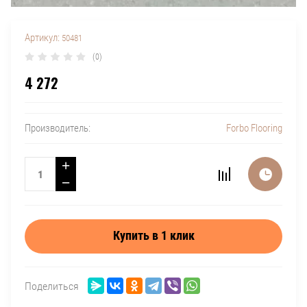
Артикул:
50481
(0)
4 272
Forbo Flooring
Производитель:
+
−
Купить в 1 клик
Поделиться