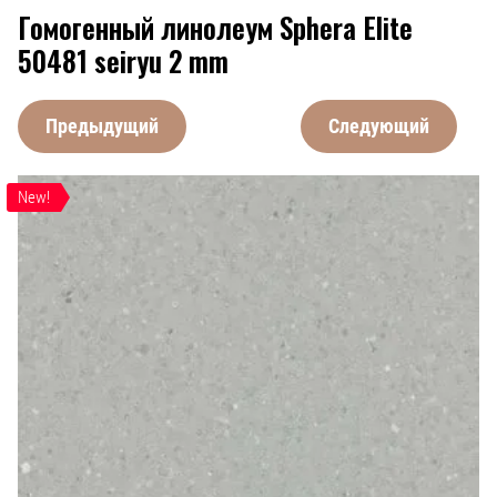
Гомогенный линолеум Sphera Elite
50481 seiryu 2 mm
Предыдущий
Следующий
New!