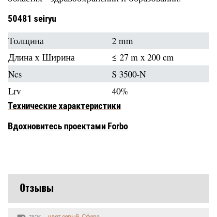
50481 seiryu
Толщина
2 mm
Длина х Ширина
≤ 27 m x 200 cm
Ncs
S 3500-N
Lrv
40%
Технические характеристики
Вдохновитесь проектами Forbo
Отзывы
теги:
цвет серый
,
Сфера